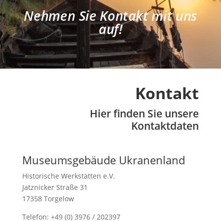
Nehmen Sie Kontakt mit uns
auf!
Kontakt
Hier finden Sie unsere
Kontaktdaten
Museumsgebäude Ukranenland
Historische Werkstätten e.V.
Jatznicker Straße 31
17358 Torgelow
Telefon: +49 (0) 3976 / 202397