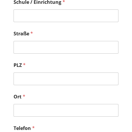
Schule / Einrichtung
*
Straße
*
PLZ
*
Ort
*
Telefon
*