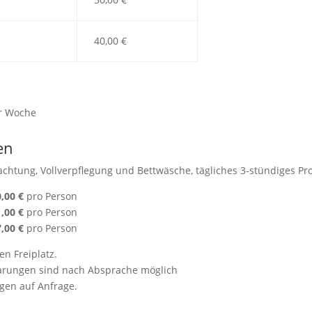
40,00 €
er Woche
en
nachtung, Vollverpflegung und Bettwäsche, tägliches 3-stündiges 
,00 €
pro Person
,00 €
pro Person
,00 €
pro Person
n Freiplatz.
rungen sind nach Absprache möglich
gen auf Anfrage.