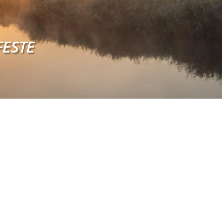
FESTE