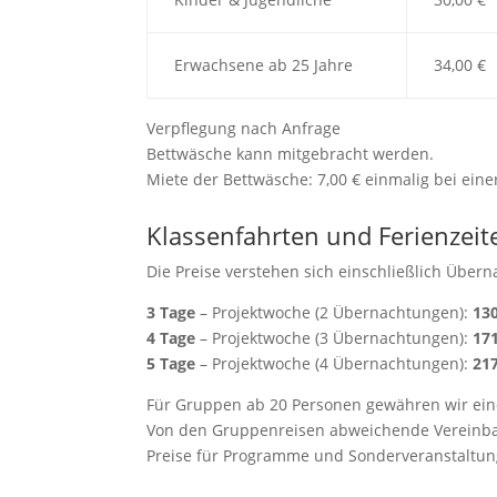
Erwachsene ab 25 Jahre
34,00 €
Verpflegung nach Anfrage
Bettwäsche kann mitgebracht werden.
Miete der Bettwäsche: 7,00 € einmalig bei ein
Klassenfahrten und Ferienzeit
Die Preise verstehen sich einschließlich Über
3 Tage
– Projektwoche (2 Übernachtungen):
130
4 Tage
– Projektwoche (3 Übernachtungen):
171
5 Tage
– Projektwoche (4 Übernachtungen):
217
Für Gruppen ab 20 Personen gewähren wir eine
Von den Gruppenreisen abweichende Vereinba
Preise für Programme und Sonderveranstaltun