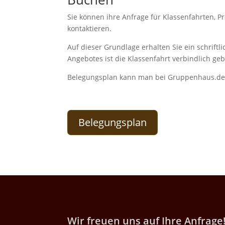
Sie können ihre Anfrage für Klassenfahrten, P
kontaktieren.
Auf dieser Grundlage erhalten Sie ein schrift
Angebotes ist die Klassenfahrt verbindlich ge
Belegungsplan kann man bei Gruppenhaus.de
Belegungsplan
Wir freuen uns auf Ihre Anfrage