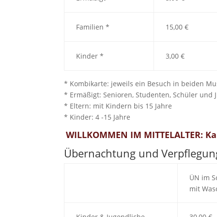
Familien *
15,00 €
Kinder *
3,00 €
* Kombikarte: jeweils ein Besuch in beiden M
* Ermäßigt: Senioren, Studenten, Schüler und 
* Eltern: mit Kindern bis 15 Jahre
* Kinder: 4 -15 Jahre
WILLKOMMEN IM MITTELALTER: Karte
Übernachtung und Verpflegun
ÜN im S
mit Was
Kinder & Jugendliche
30,00 €