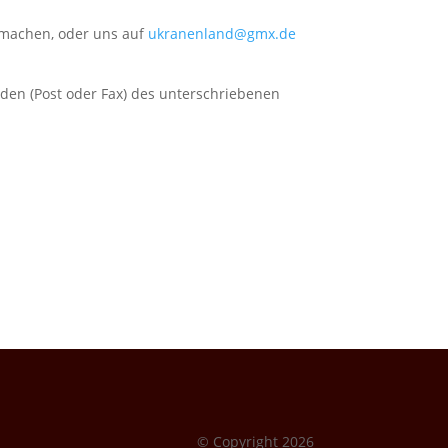
machen, oder uns auf
ukranenland@gmx.de
nden (Post oder Fax) des unterschriebenen
© Copyright 2026