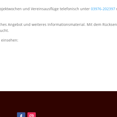
rojektwochen und Vereinsausflüge telefonisch unter
03976-202397
liches Angebot und weiteres Informationsmaterial. Mit dem Rückse
bucht.
 einsehen:
!