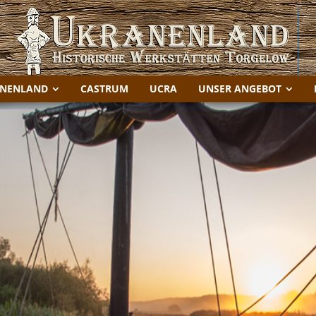
NENLAND
CASTRUM
UCRA
UNSER ANGEBOT